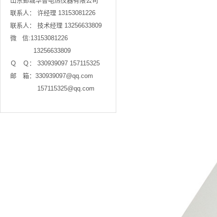
山东鄄城华鲁电热仪器有限公司

联系人： 许经理 13153081226

联系人： 技术经理 13256633809

微   信:13153081226 

            13256633809

Ｑ　Ｑ： 330939097 157115325 

邮　箱：330939097@qq.com

              157115325@qq.com
