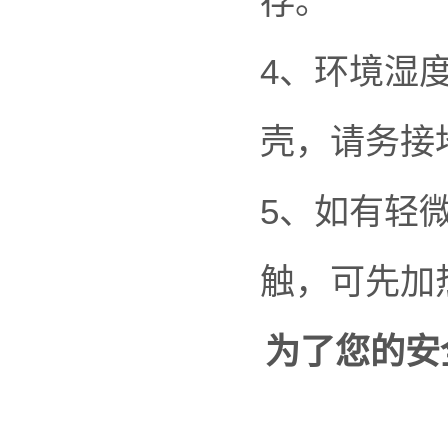
存。
4、环境湿
壳，请务接
5、如有轻
触，可先加
为了您的安