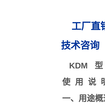
工厂直销电
技术咨询
KDM
型
使
用
说
一、用途概