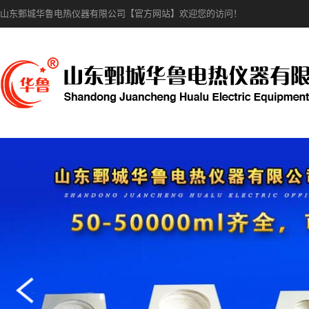
山东鄄城华鲁电热仪器有限公司【官方网站】欢迎您的访问！