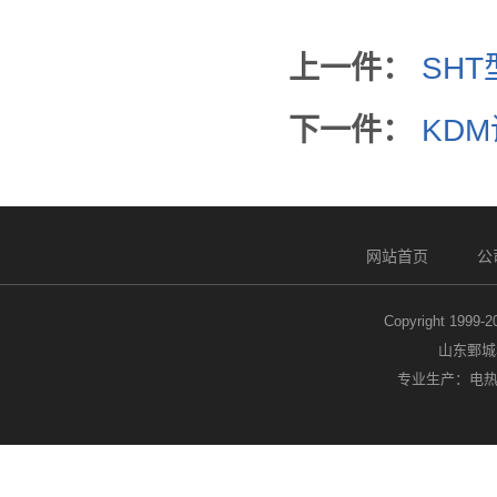
上一件：
SH
下一件：
KD
网站首页
公
Copyright 1999-
山东鄄城
专业生产：电热