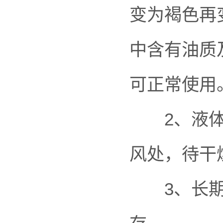
变为褐色再
中含有油质
可正常使用
2、液体溢
风处，待干
3、长期不