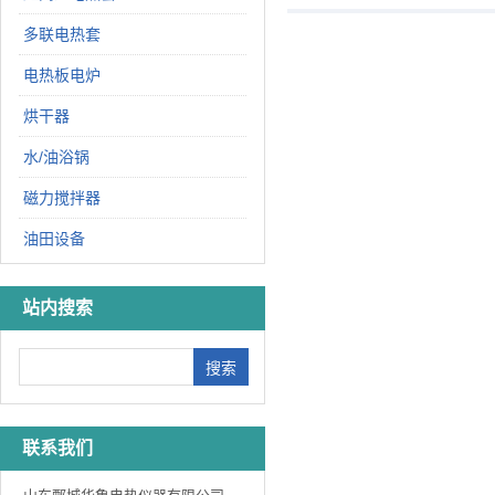
多联电热套
电热板电炉
烘干器
水/油浴锅
磁力搅拌器
油田设备
站内搜索
联系我们