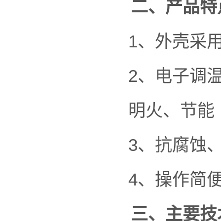
二、产品特
1、外壳采
2、电子调
明火、节能
3、抗腐蚀
4、操作简
三、主要技