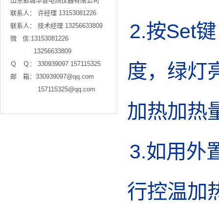
山东鄄城华鲁电热仪器有限公司

联系人： 许经理 13153081226

2.按Se
联系人： 技术经理 13256633809

微   信:13153081226 

            13256633809

度，绿灯
Ｑ　Ｑ： 330939097 157115325 

邮　箱：330939097@qq.com

              157115325@qq.com

加热加热
3.如用
行控温加