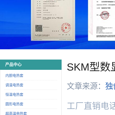
SKM型
产品中心
内胆电热套
文章来源：
独
调温电热套
恒温电热套
工厂直销电话：1
圆形电热套
超高温电热套