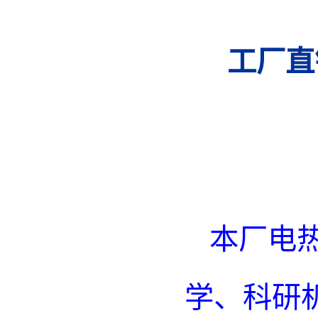
工厂直销
132
本厂电
学、科研