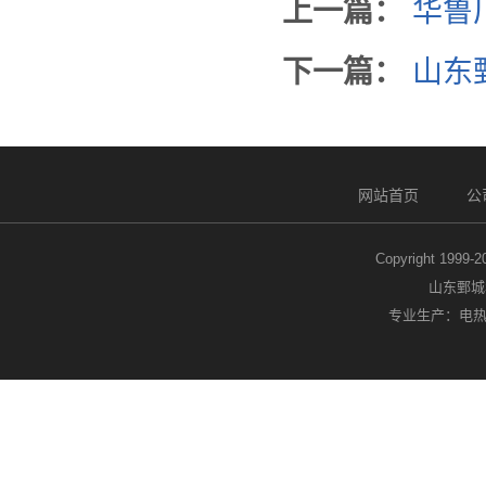
上一篇：
华鲁
下一篇：
山东
网站首页
公
Copyright 1999-
山东鄄城
专业生产：电热