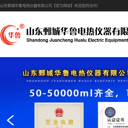
山东鄄城华鲁电热仪器有限公司【官方网站】欢迎您的访问！